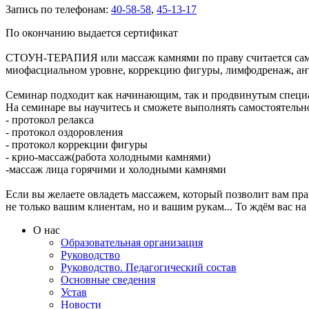
Запись по телефонам:
40-58-58
,
45-13-17
По окончанию выдается сертификат
СТОУН-ТЕРАПИЯ или массаж камнями по праву считается самым
миофасциальном уровне, коррекцию фигуры, лимфодренаж, анти
Семинар подходит как начинающим, так и продвинутым специ
На семинаре вы научитесь и сможете выполнять самостоятель
- протокол релакса
- протокол оздоровления
- протокол коррекции фигуры
- крио-массаж(работа холодными камнями)
-массаж лица горячими и холодными камнями
Если вы желаете овладеть массажем, который позволит вам пра
не только вашим клиентам, но и вашим рукам... То ждём вас на
О нас
Образовательная организация
Руководство
Руководство. Педагогический состав
Основные сведения
Устав
Новости