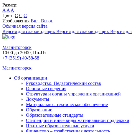
Размер:
A
A
A
Цвет:
C
C
C
Изображения
Вкл.
Выкл.
Обычная версия сайта
Версия для слабовидящих
Версия для слабовидящих
Версия дл
Магнитогорск
10:00 до 20:00, Пн-Пт
+7 (3519) 40-58-58
Магнитогорск
Об организации
Руководство. Педагогический состав
Основные сведения
Структура и органы управления организацией
Документы
Материально - техническое обеспечение
Образование
Образовательные стандарты
Стипендии и иные виды материальной поддержки
Платные образовательные услуги
Финансово – хозяйственная деятельность