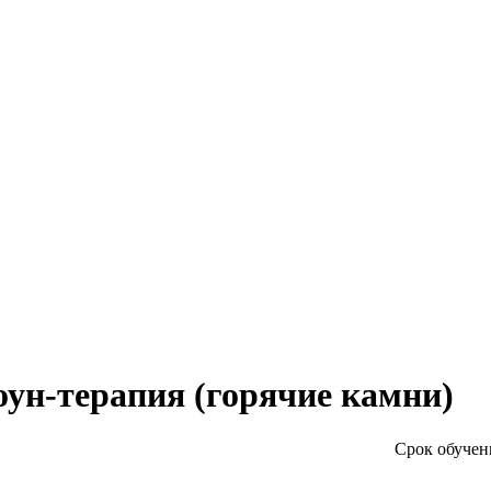
оун-терапия (горячие камни)
Срок обучени