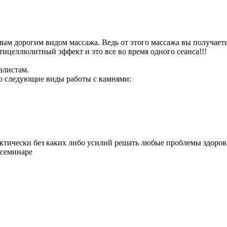
 дорогим видом массажа. Ведь от этого массажа вы получаете
целлюлитный эффект и это все во время одного сеанса!!!
алистам.
но следующие виды работы с камнями:
ктически без каких либо усилий решать любые проблемы здоровья
 семинаре