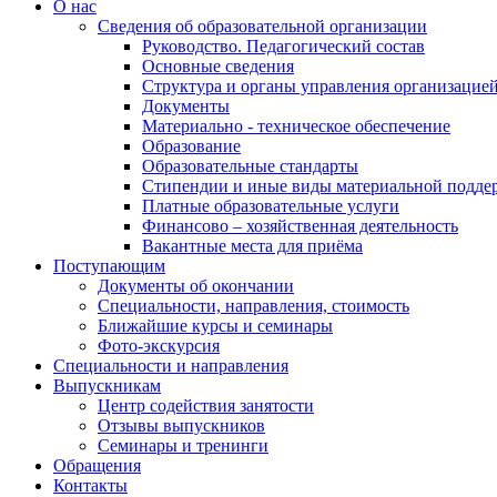
О нас
Сведения об образовательной организации
Руководство. Педагогический состав
Основные сведения
Структура и органы управления организацие
Документы
Материально - техническое обеспечение
Образование
Образовательные стандарты
Стипендии и иные виды материальной подде
Платные образовательные услуги
Финансово – хозяйственная деятельность
Вакантные места для приёма
Поступающим
Документы об окончании
Специальности, направления, стоимость
Ближайшие курсы и семинары
Фото-экскурсия
Специальности и направления
Выпускникам
Центр содействия занятости
Отзывы выпускников
Семинары и тренинги
Обращения
Контакты