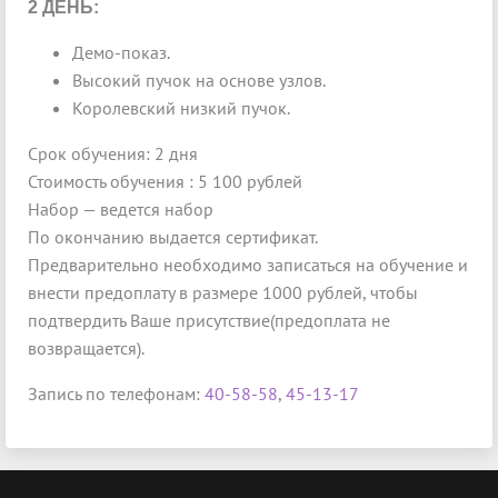
2 ДЕНЬ:
Демо-показ.
Высокий пучок на основе узлов.
Королевский низкий пучок.
Срок обучения: 2 дня
Стоимость обучения : 5 100 рублей
Набор — ведется набор
По окончанию выдается сертификат.
Предварительно необходимо записаться на обучение и
внести предоплату в размере 1000 рублей, чтобы
подтвердить Ваше присутствие(предоплата не
возвращается).
Запись по телефонам:
40-58-58
,
45-13-17