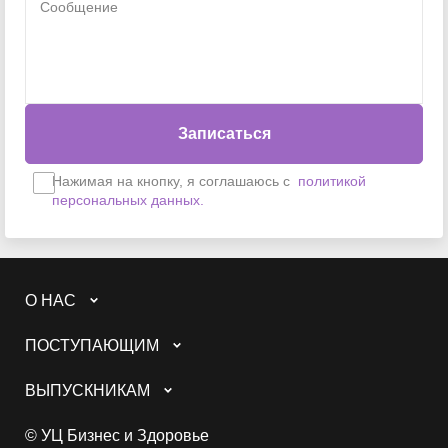
Сообщение
Записаться
Нажимая на кнопку, я соглашаюсь с
политикой
персональных данных.
О НАС
ПОСТУПАЮЩИМ
ВЫПУСКНИКАМ
© УЦ Бизнес и Здоровье